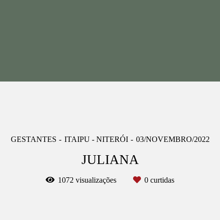
GESTANTES
ITAIPU - NITERÓI
03/NOVEMBRO/2022
JULIANA
1072
visualizações
0
curtidas