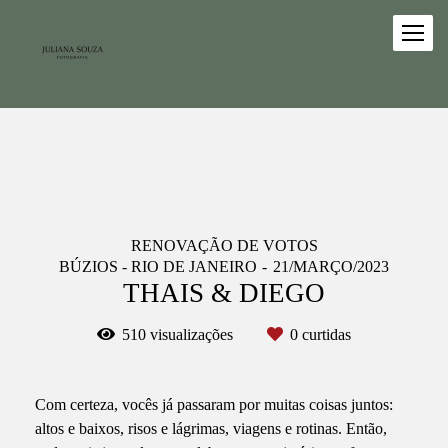
RENOVAÇÃO DE VOTOS
BÚZIOS - RIO DE JANEIRO
21/MARÇO/2023
THAIS & DIEGO
510
visualizações
0
curtidas
Com certeza, vocês já passaram por muitas coisas juntos:
altos e baixos, risos e lágrimas, viagens e rotinas. Então,