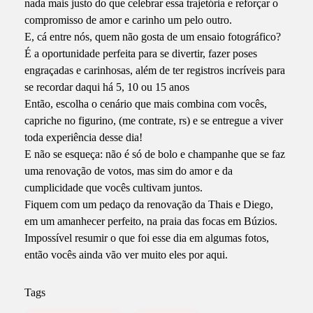
nada mais justo do que celebrar essa trajetória e reforçar o
compromisso de amor e carinho um pelo outro.
E, cá entre nós, quem não gosta de um ensaio fotográfico?
É a oportunidade perfeita para se divertir, fazer poses
engraçadas e carinhosas, além de ter registros incríveis para
se recordar daqui há 5, 10 ou 15 anos
Então, escolha o cenário que mais combina com vocês,
capriche no figurino, (me contrate, rs) e se entregue a viver
toda experiência desse dia!
E não se esqueça: não é só de bolo e champanhe que se faz
uma renovação de votos, mas sim do amor e da
cumplicidade que vocês cultivam juntos.
Fiquem com um pedaço da renovação da Thais e Diego,
em um amanhecer perfeito, na praia das focas em Búzios.
Impossível resumir o que foi esse dia em algumas fotos,
então vocês ainda vão ver muito eles por aqui.
Tags