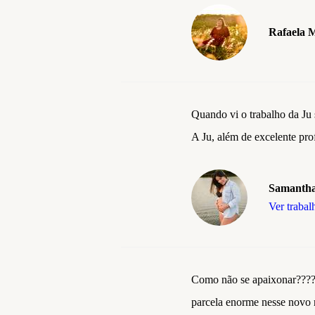
Rafaela 
Quando vi o trabalho da Ju 
A Ju, além de excelente prof
Samanth
Ver trabal
Como não se apaixonar???? 
parcela enorme nesse novo