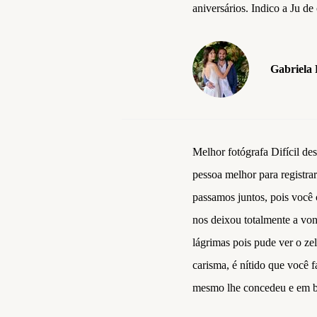
aniversários. Indico a Ju de
Gabriela 
Melhor fotógrafa Difícil des
pessoa melhor para registra
passamos juntos, pois você c
nos deixou totalmente a von
lágrimas pois pude ver o zel
carisma, é nítido que você 
mesmo lhe concedeu e em br