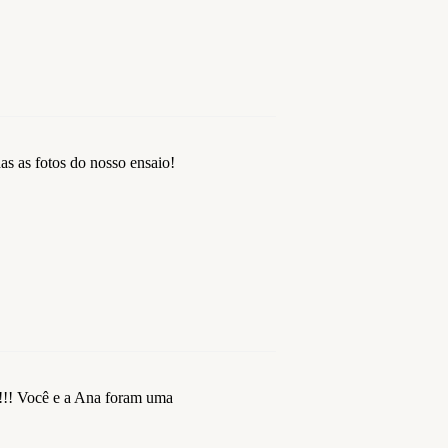
s as fotos do nosso ensaio!
o!!! Você e a Ana foram uma