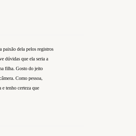
 paixão dela pelos registros
ve dúvidas que ela seria a
a filha. Gosto do jeito
à câmera. Como pessoa,
a e tenho certeza que