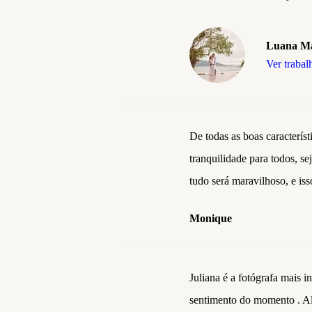
Luana M
Ver trabal
De todas as boas característ
tranquilidade para todos, se
tudo será maravilhoso, e is
Monique
Juliana é a fotógrafa mais i
sentimento do momento . Alé