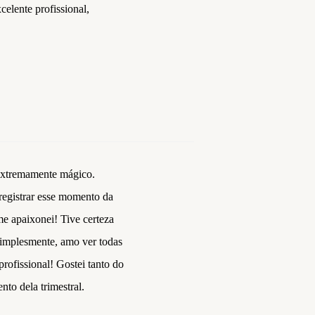
elente profissional,
 extremamente mágico.
registrar esse momento da
me apaixonei! Tive certeza
 Simplesmente, amo ver todas
profissional! Gostei tanto do
nto dela trimestral.