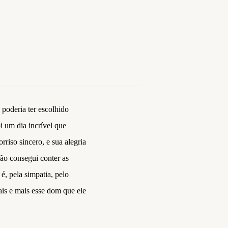
 poderia ter escolhido
i um dia incrível que
rriso sincero, e sua alegria
ão consegui conter as
é, pela simpatia, pelo
ais e mais esse dom que ele