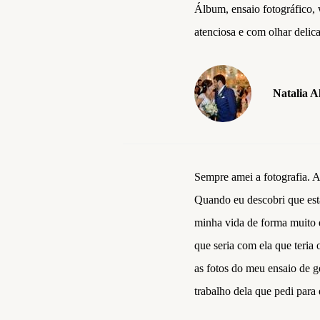
Álbum, ensaio fotográfico,
atenciosa e com olhar delic
Natalia A
Sempre amei a fotografia. A
Quando eu descobri que est
minha vida de forma muito e
que seria com ela que teria
as fotos do meu ensaio de ge
trabalho dela que pedi para 