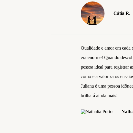
Cátia R.
Qualidade e amor em cada de
era enorme! Quando descobri
pessoa ideal para registrar 
como ela valoriza os ensaio
Juliana é uma pessoa idônea
brilhará ainda mais!
Natha