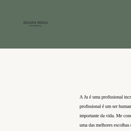
A Ju é uma profissional inc
profissional é um ser human
importante da vida. Me con
uma das melhores escolhas e