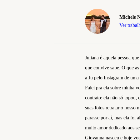
Michele 
Ver trabal
Juliana é aquela pessoa que
que convive sabe. O que as 
a Ju pelo Instagram de uma 
Falei pra ela sobre minha v
contrato: ela não só topou,
suas fotos retratar o nosso
parasse por aí, mas ela foi
muito amor dedicado aos seus
Giovanna nasceu e hoje voc