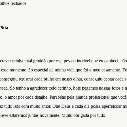
 olhos fechados.
Pitta
crever minha total gratidão por esta pessoa incrível que eu conheci, não
r esse momento tão especial da minha vida que foi o meu casamento. Fo
onseguiu registrar cada brilho em nosso olhar, conseguiu captar cada so
tade. Só tenho a agradecer todo carinho, hoje pegamos nossas fotos e n
o, o amor por cada detalhe. Parabéns pela grande profissional que você 
faz tudo isso com muito amor. Que Deus a cada dia possa aperfeiçoar m
eve estaremos juntas novamente. Muito obrigada por tudo!