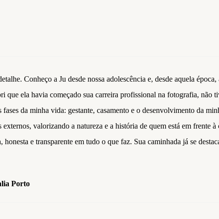
talhe. Conheço a Ju desde nossa adolescência e, desde aquela época, a
 que ela havia começado sua carreira profissional na fotografia, não ti
as fases da minha vida: gestante, casamento e o desenvolvimento da minh
s externos, valorizando a natureza e a história de quem está em frente 
, honesta e transparente em tudo o que faz. Sua caminhada já se destac
lia Porto