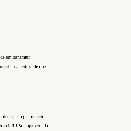
ade em transmitir
 no olhar a certeza de que
r dos seus registros todo
por ela!!!! Sou apaixonada