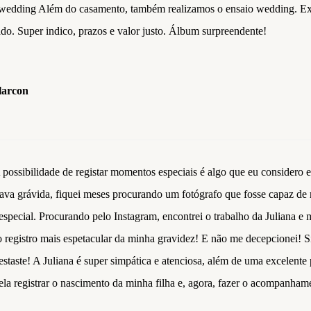
 wedding Além do casamento, também realizamos o ensaio wedding. Exc
ado. Super indico, prazos e valor justo. Álbum surpreendente!
larcon
 possibilidade de registar momentos especiais é algo que eu considero
ava grávida, fiquei meses procurando um fotógrafo que fosse capaz de 
special. Procurando pelo Instagram, encontrei o trabalho da Juliana e 
 o registro mais espetacular da minha gravidez! E não me decepcionei!
staste! A Juliana é super simpática e atenciosa, além de uma excelente 
ela registrar o nascimento da minha filha e, agora, fazer o acompanhame