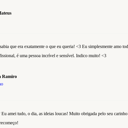
Mateus
sabia que era exatamente o que eu queria! <3 Eu simplesmente amo toda
issional, é uma pessoa incrível e sensível. Indico muito! <3
a Ramiro
ho
Eu amei tudo, o dia, as ideias loucas! Muito obrigada pelo seu carinh
 recomeço!