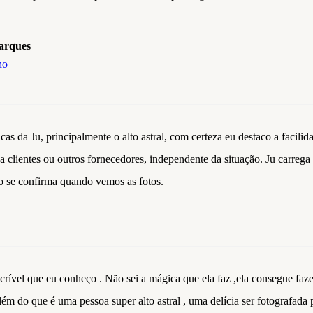
arques
ho
icas da Ju, principalmente o alto astral, com certeza eu destaco a facilid
ja clientes ou outros fornecedores, independente da situação. Ju carrega
so se confirma quando vemos as fotos.
ncrível que eu conheço . Não sei a mágica que ela faz ,ela consegue faze
m do que é uma pessoa super alto astral , uma delícia ser fotografada 