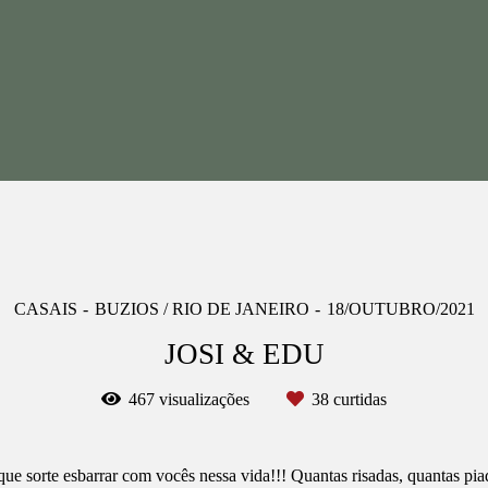
CASAIS
BUZIOS / RIO DE JANEIRO
18/OUTUBRO/2021
JOSI & EDU
467
visualizações
38
curtidas
 que sorte esbarrar com vocês nessa vida!!! Quantas risadas, quantas pi