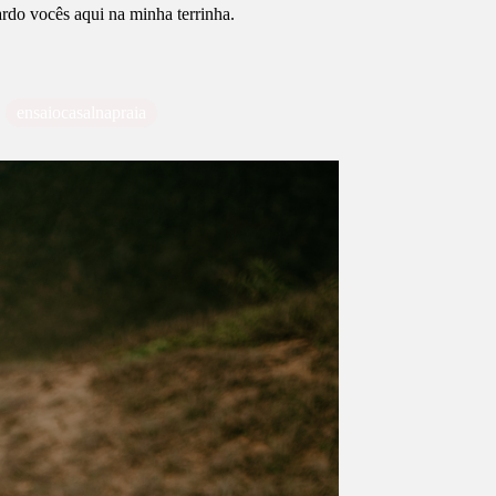
ardo vocês aqui na minha terrinha.
ensaiocasalnapraia