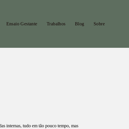
Ensaio Gestante
Trabalhos
Blog
Sobre
adas internas, tudo em tão pouco tempo, mas