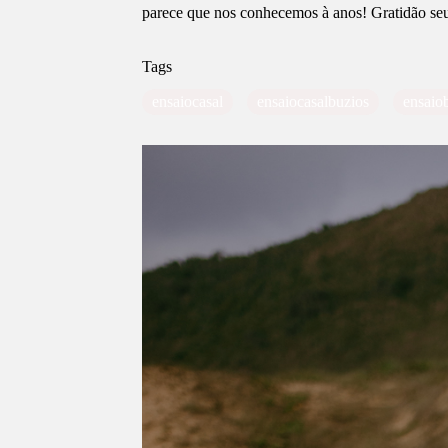
parece que nos conhecemos à anos! Gratidão seus
Tags
ensaiocasal
ensaiocasalbuzios
ensaio