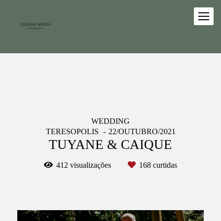
WEDDING
TERESOPOLIS
22/OUTUBRO/2021
TUYANE & CAIQUE
412
visualizações
168
curtidas